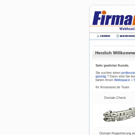
Herzlich Willkomm
Sehr geehrter Kunde
,
Sie suchen einen
professio
günstig
? Dann sind Sie bei 
bieten Ihnen
Webspace
+
S
Ihr firmananet.de Team
Domain Check
Domain Registrierung am