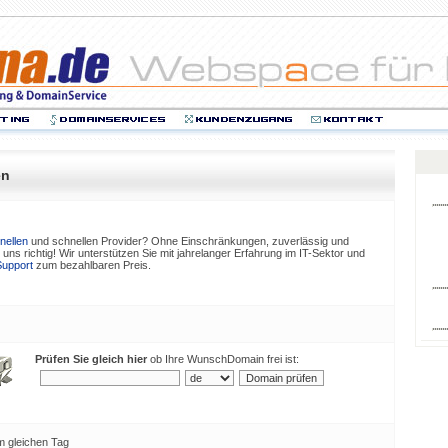
en
nellen
und schnellen Provider? Ohne Einschränkungen, zuverlässig und
uns richtig! Wir unterstützen Sie mit jahrelanger Erfahrung im IT-Sektor und
upport
zum bezahlbaren Preis.
Prüfen Sie gleich hier
ob Ihre WunschDomain frei ist:
 gleichen Tag