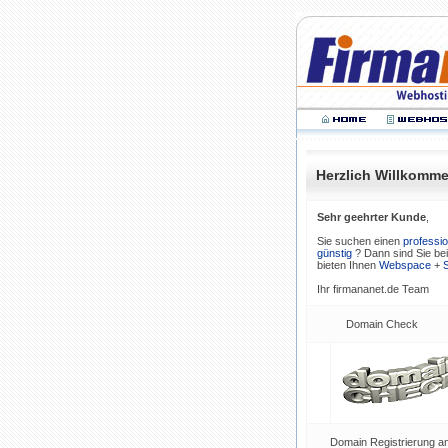
Herzlich Willkomm
Sehr geehrter Kunde
,
Sie suchen einen
professio
günstig
? Dann sind Sie bei 
bieten Ihnen
Webspace
+
S
Ihr firmananet.de Team
Domain Check
Domain Registrierung am