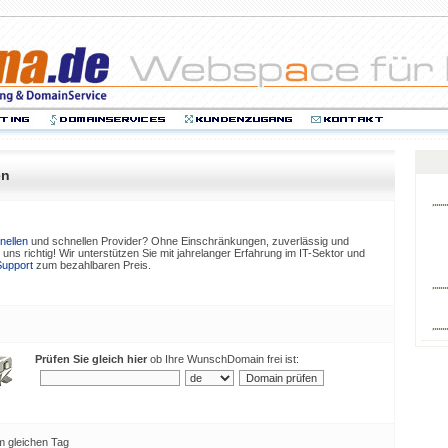
en
nellen
und schnellen Provider? Ohne Einschränkungen, zuverlässig und
uns richtig! Wir unterstützen Sie mit jahrelanger Erfahrung im IT-Sektor und
upport
zum bezahlbaren Preis.
Prüfen Sie gleich hier
ob Ihre WunschDomain frei ist:
 gleichen Tag